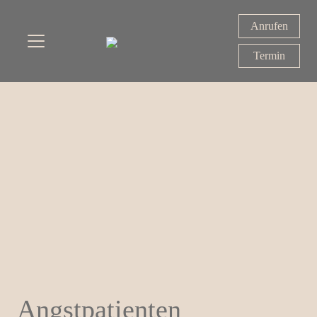
Anrufen
Termin
Angstpatienten