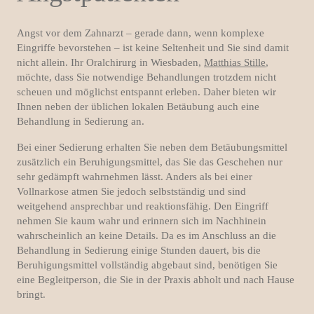
Angst vor dem Zahnarzt – gerade dann, wenn komplexe
Eingriffe bevorstehen – ist keine Seltenheit und Sie sind damit
nicht allein. Ihr Oralchirurg in Wiesbaden,
Matthias Stille
,
möchte, dass Sie notwendige Behandlungen trotzdem nicht
scheuen und möglichst entspannt erleben. Daher bieten wir
Ihnen neben der üblichen lokalen Betäubung auch eine
Behandlung in Sedierung an.
Bei einer Sedierung erhalten Sie neben dem Betäubungsmittel
zusätzlich ein Beruhigungsmittel, das Sie das Geschehen nur
sehr gedämpft wahrnehmen lässt. Anders als bei einer
Vollnarkose atmen Sie jedoch selbstständig und sind
weitgehend ansprechbar und reaktionsfähig. Den Eingriff
nehmen Sie kaum wahr und erinnern sich im Nachhinein
wahrscheinlich an keine Details. Da es im Anschluss an die
Behandlung in Sedierung einige Stunden dauert, bis die
Beruhigungsmittel vollständig abgebaut sind, benötigen Sie
eine Begleitperson, die Sie in der Praxis abholt und nach Hause
bringt.