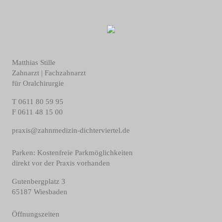
Matthias Stille
Zahnarzt | Fachzahnarzt
für Oralchirurgie
T
0611 80 59 95
F
0611 48 15 00
praxis@zahnmedizin-dichterviertel.de
Parken: Kostenfreie Parkmöglichkeiten
direkt vor der Praxis vorhanden
Gutenbergplatz 3
65187 Wiesbaden
Öffnungszeiten