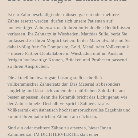
Ist ein Zahn beschädigt oder müssen gar ein oder mehrere
Zähne ersetzt werden, dürfen sich unsere Patienten auf
hochwertigen Zahnersatz nach ihren individuellen Bedürfnissen
verlassen. Ihr Zahnarzt in Wiesbaden,
Matthias Stille
, berät Sie
umfassend zu Ihren Möglichkeiten. In der Materialwahl sind Sie
dabei völlig frei: Ob Composite, Gold, Metall oder Vollkeramik
– unsere Partner-Dentallabore in Wiesbaden und im Ausland
fertigen hochwertige Kronen, Brücken und Prothesen passend
zu Ihren Ansprüchen.
Die aktuell hochwertigste Lösung stellt sicherlich
vollkeramischer Zahnersatz dar. Das Material ist besonders
langlebig und lässt sich zudem der natürlichen Zahnfarbe am
besten anpassen, denn die Keramik bricht das Licht genau wie
der Zahnschmelz. Deshalb verspricht Zahnersatz aus
Vollkeramik ein ästhetisch höchst anspruchsvolles Ergebnis und
kommt Ihren natürlichen Zähnen am nächsten.
Sind ein oder mehrere Zähne zu ersetzen, bietet Ihnen
Zahnmedizin IM DICHTERVIERTEL statt einer