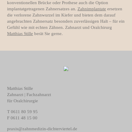
konventionellen Brücke oder Prothese auch die Option
implantatgetragenen Zahnersatzes an.
Zahnimplantate
ersetzen
die verlorene Zahnwurzel im Kiefer und bieten dem darauf
angebrachten Zahnersatz besonders zuverlässigen Halt – für ein
Gefühl wie mit echten Zähnen. Zahnarzt und Oralchirurg
Matthias Stille
berät Sie gerne.
Matthias Stille
Zahnarzt | Fachzahnarzt
für Oralchirurgie
T
0611 80 59 95
F
0611 48 15 00
praxis@zahnmedizin-dichterviertel.de