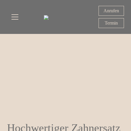
Anrufen
Termin
Hochwertiger Zahnersatz